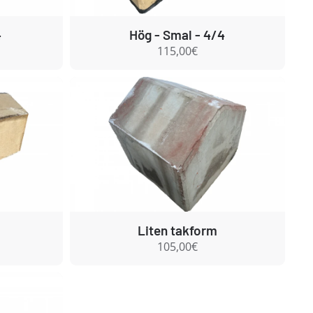
4
Hög - Smal - 4/4
115,00€
Liten takform
105,00€