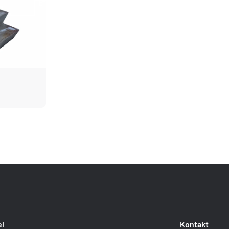
el
Kontakt