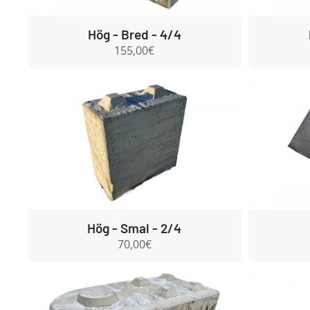
Hög - Bred - 4/4
155,00€
Hög - Smal - 2/4
70,00€