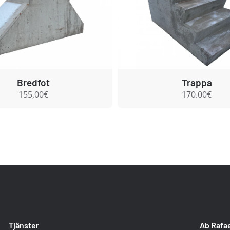
Bredfot
Trappa
155,00€
170.00€
Tjänster
Ab Rafa