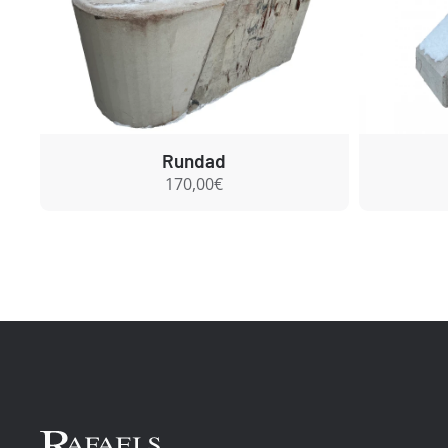
Rundad
170,00€