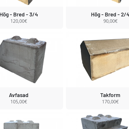
Hög - Bred - 3/4
Hög - Bred - 2/
120,00€
90,00€
Avfasad
Takform
105,00€
170,00€