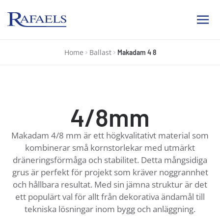
Ab Rafael
Home
Ballast
Makadam 4 8
4/8mm
Makadam 4/8 mm är ett högkvalitativt material som
kombinerar små kornstorlekar med utmärkt
dräneringsförmåga och stabilitet. Detta mångsidiga
grus är perfekt för projekt som kräver noggrannhet
och hållbara resultat. Med sin jämna struktur är det
ett populärt val för allt från dekorativa ändamål till
tekniska lösningar inom bygg och anläggning.