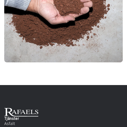
Ab Rafael
Tjänster
Asfalt