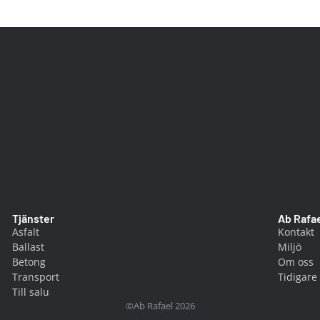
Tjänster
Ab Rafa
Asfalt
Kontakt
Ballast
Miljö
Betong
Om oss
Transport
Tidigare
Till salu
©Ab Rafael
2026