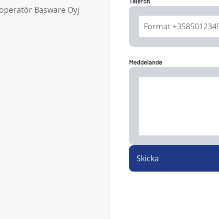
Telefon
operatör Basware Oyj
Meddelande
Skicka