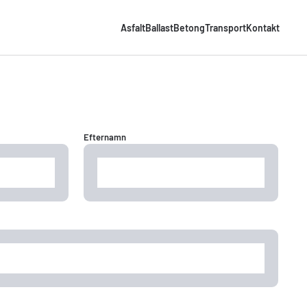
Asfalt
Ballast
Betong
Transport
Kontakt
Efternamn