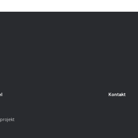
el
Kontakt
 projekt