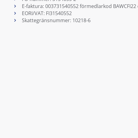
E-faktura: 003731540552 förmedlarkod BAWCFI22 
EORI/VAT: FI31540552
Skattegränsnummer: 10218-6