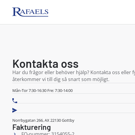
Ab Rafael
Kontakta oss
Har du frågor eller behöver hjälp? Kontakta oss eller fy
återkommer vi till dig så snart som möjligt.
Mån-Tor 7:30-16:30 Fre: 7:30-14:00
Norrbygatan 266, AX 22130 Gottby
Fakturering
FO-nummer: 3154055-2