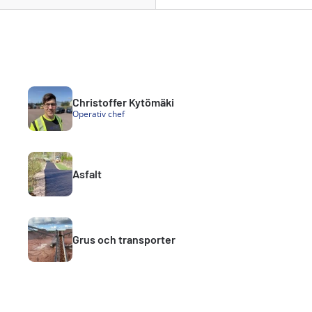
Christoffer Kytömäki
Operativ chef
Asfalt
Grus och transporter