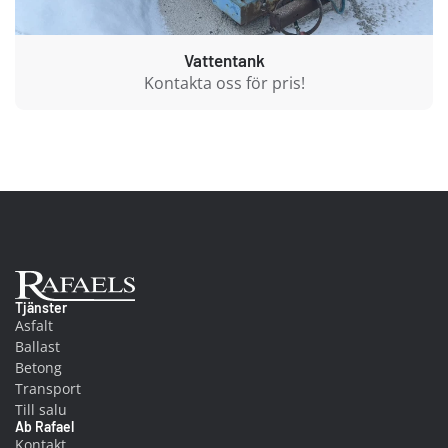
Vattentank
Kontakta oss för pris!
Ab Rafael
Tjänster
Asfalt
Ballast
Betong
Transport
Till salu
Ab Rafael
Kontakt