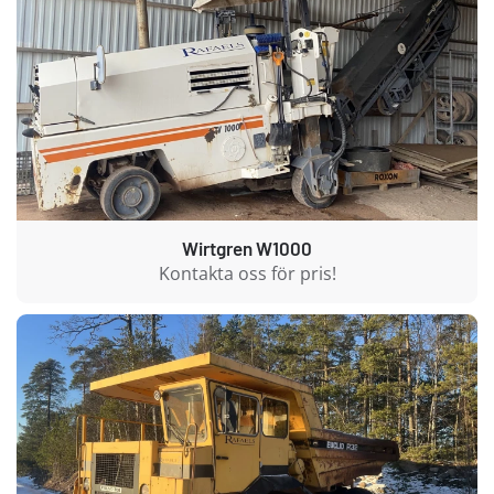
Wirtgren W1000
Kontakta oss för pris!