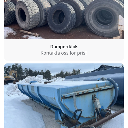
Dumperdäck
Kontakta oss för pris!