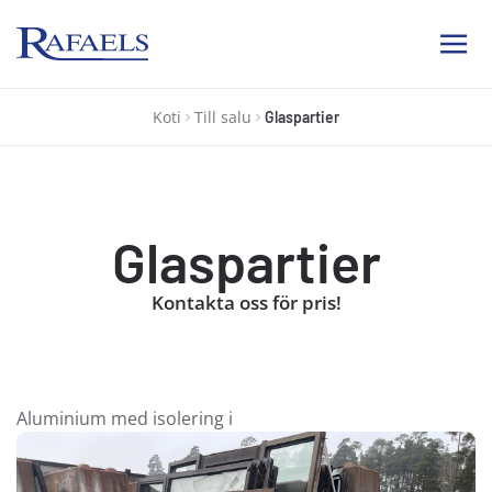
Ab Rafael
Koti
Till salu
Glaspartier
Glaspartier
Kontakta oss för pris!
Aluminium med isolering i