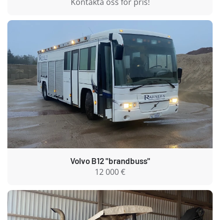
Kontakta oss för pris!
Volvo B12 "brandbuss"
12 000 €