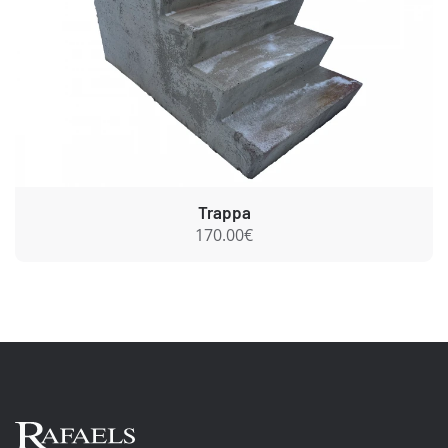
Trappa
170.00€
Ab Rafael