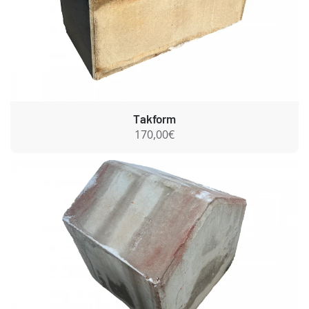
Takform
170,00€