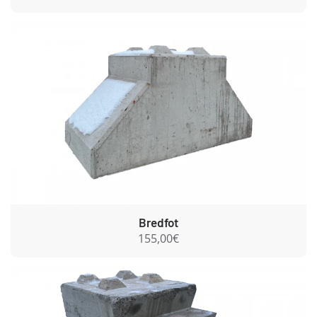
Bredfot
155,00€