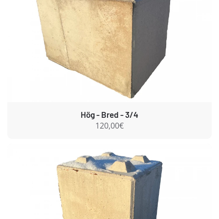
Hög - Bred - 3/4
120,00€