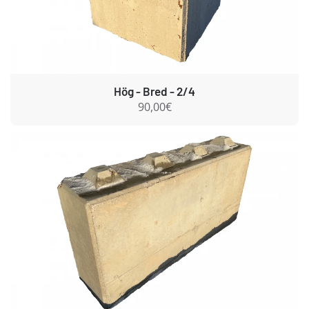
Hög - Bred - 2/4
90,00€