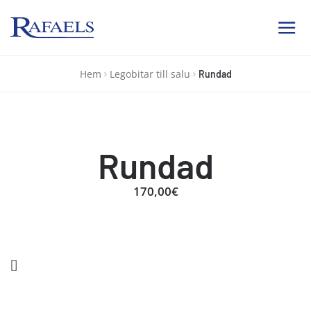
Ab Rafael
Hem
Legobitar till salu
Rundad
Rundad
170,00€
[]