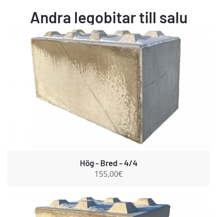
Andra legobitar till salu
Hög - Bred - 4/4
155,00€