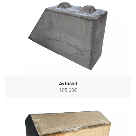
Avfasad
105,00€