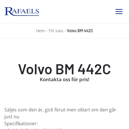
Ab Rafael
Hem
Till salu
Volvo BM 442C
Volvo BM 442C
Kontakta oss för pris!
Säljes som den är, gick förut men oklart om den går
just nu
Specifikationer: