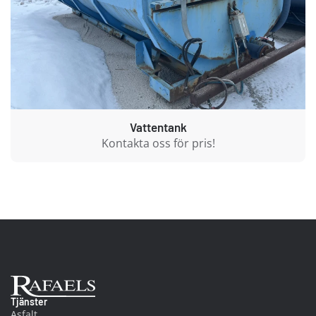
Vattentank
Kontakta oss för pris!
Ab Rafael
Tjänster
Asfalt