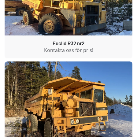
Euclid R32 nr2
Kontakta oss för pris!