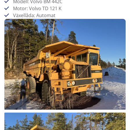
Modell: Volvo BM 442C
Motor: Volvo TD 121 K
Växellåda: Automat