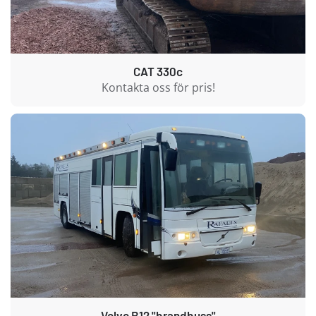
CAT 330c
Kontakta oss för pris!
Volvo B12 "brandbuss"