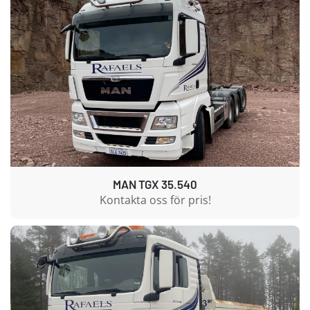
MAN TGX 35.540
Kontakta oss för pris!