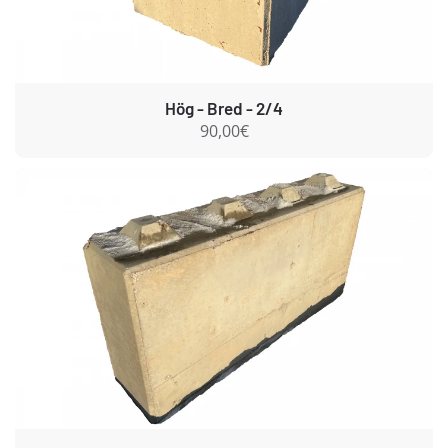
Hög - Bred - 2/4
90,00€