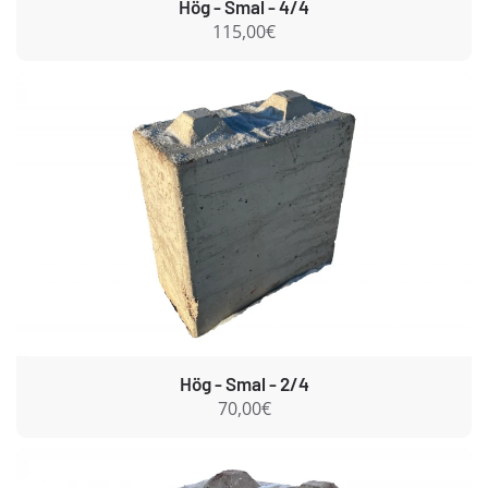
Hög - Smal - 4/4
115,00€
Hög - Smal - 2/4
70,00€