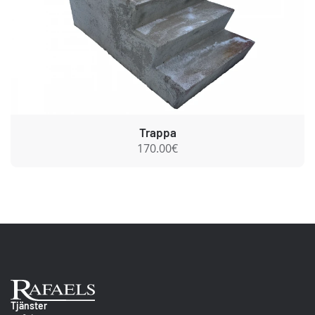
Trappa
170.00€
Ab Rafael
Tjänster