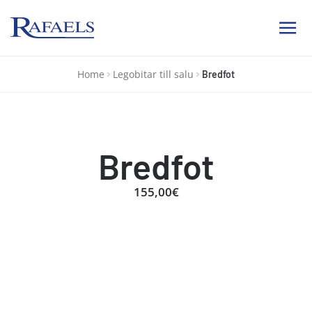
Ab Rafael
Home
Legobitar till salu
Bredfot
Bredfot
155,00€