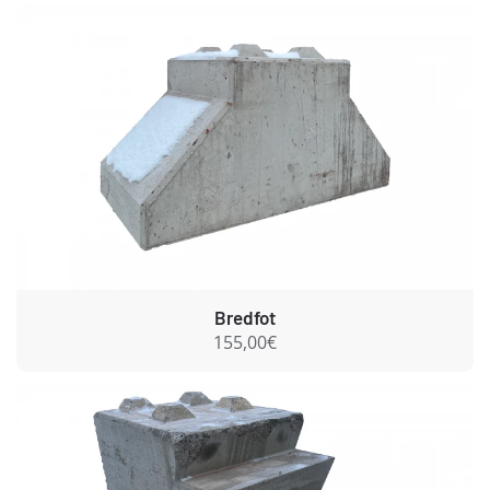
Bredfot
155,00€