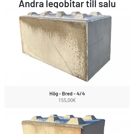
Andra legobitar till salu
Hög - Bred - 4/4
155,00€