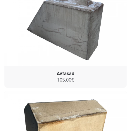
Avfasad
105,00€