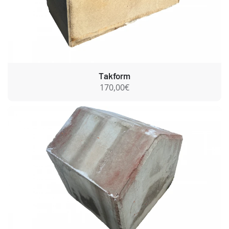
Takform
170,00€