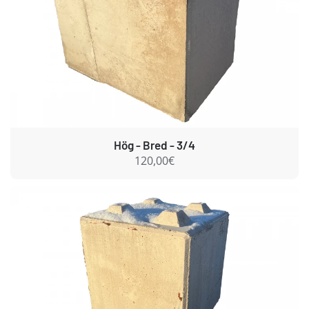
Hög - Bred - 3/4
120,00€