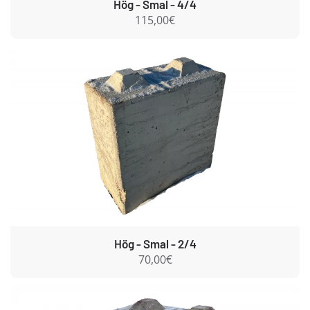
Hög - Smal - 4/4
115,00€
Hög - Smal - 2/4
70,00€