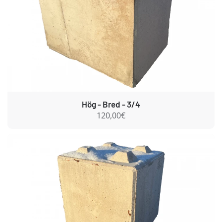
Hög - Bred - 3/4
120,00€