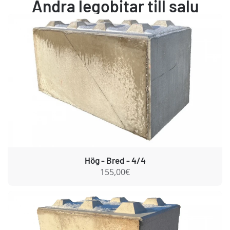
Andra legobitar till salu
Hög - Bred - 4/4
155,00€