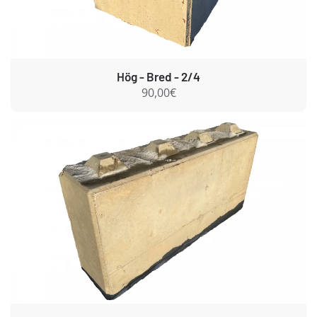
Hög - Bred - 2/4
90,00€