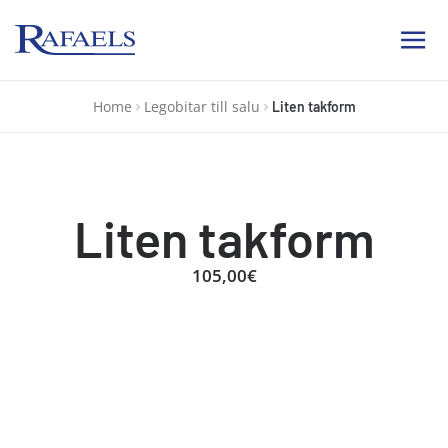
Ab Rafael
Home
Legobitar till salu
Liten takform
Liten takform
105,00€