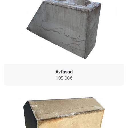
Avfasad
105,00€