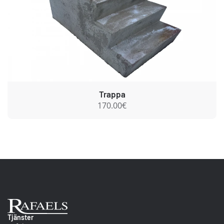
Trappa
170.00€
Ab Rafael
Tjänster