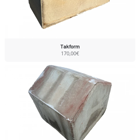
Takform
170,00€