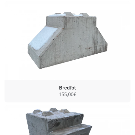
Bredfot
155,00€