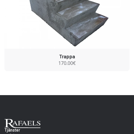
Trappa
170.00€
Ab Rafael
Tjänster