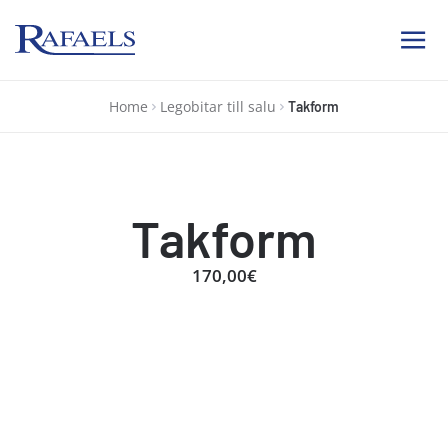
Ab Rafael
Home
Legobitar till salu
Takform
Takform
170,00€