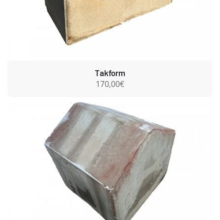
Takform
170,00€