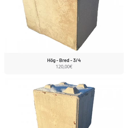
Hög - Bred - 3/4
120,00€