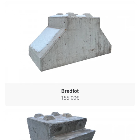
Bredfot
155,00€