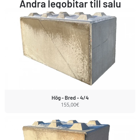
Andra legobitar till salu
Hög - Bred - 4/4
155,00€