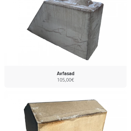
Avfasad
105,00€