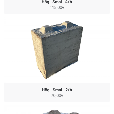
Hög - Smal - 4/4
115,00€
Hög - Smal - 2/4
70,00€