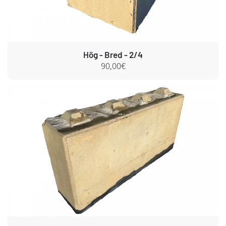
Hög - Bred - 2/4
90,00€